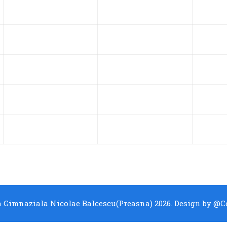
 Gimnaziala Nicolae Balcescu(Preasna) 2026. Design by
@Co