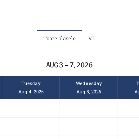
Toate clasele
VII
AUG 3 – 7, 2026
Tuesday
Wednesday
T
Aug 4, 2026
Aug 5, 2026
Au